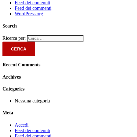
Feed dei contenuti
Feed dei commenti
WordPress.org
Search
Ricerca per:
Recent Comments
Archives
Categories
Nessuna categoria
Meta
Accedi
Feed dei contenuti
Feed dei commenti