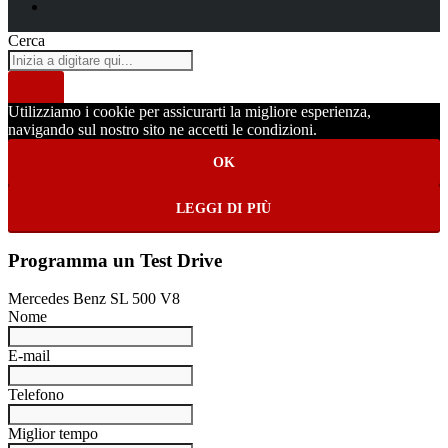
Cerca
Utilizziamo i cookie per assicurarti la migliore esperienza,
navigando sul nostro sito ne accetti le condizioni.
OK
LEGGI DI PIÙ
Programma un Test Drive
Mercedes Benz SL 500 V8
Nome
E-mail
Telefono
Miglior tempo