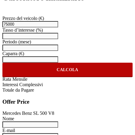
Prezzo del veicolo
(€)
Tasso d’interesse
(%)
Periodo
(mese)
Caparra
(€)
CALCOLA
Rata Mensile
Interessi Complessivi
Totale da Pagare
Offer Price
Mercedes Benz SL 500 V8
Nome
E-mail