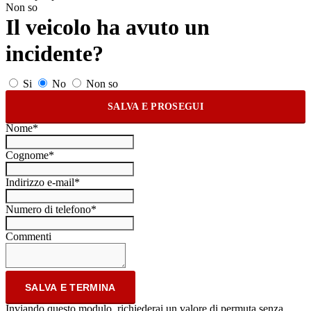
Non so
Il veicolo ha avuto un
incidente?
Si
No
Non so
SALVA E PROSEGUI
Nome*
Cognome*
Indirizzo e-mail*
Numero di telefono*
Commenti
Inviando questo modulo, richiederai un valore di permuta senza