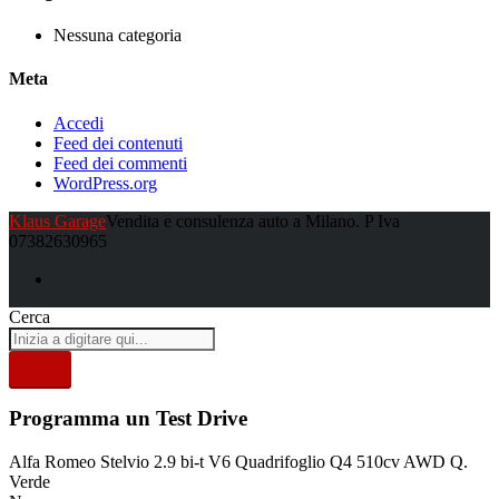
Nessuna categoria
Meta
Accedi
Feed dei contenuti
Feed dei commenti
WordPress.org
Klaus Garage
Vendita e consulenza auto a Milano. P Iva
07382630965
Cerca
Programma un Test Drive
Alfa Romeo Stelvio 2.9 bi-t V6 Quadrifoglio Q4 510cv AWD Q.
Verde