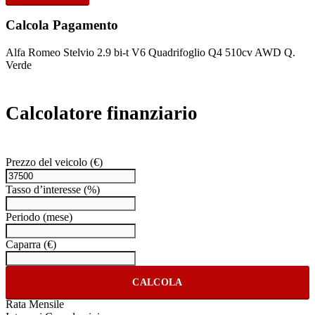
Calcola Pagamento
Alfa Romeo Stelvio 2.9 bi-t V6 Quadrifoglio Q4 510cv AWD Q.
Verde
Calcolatore finanziario
Prezzo del veicolo
(€)
Tasso d’interesse
(%)
Periodo
(mese)
Caparra
(€)
CALCOLA
Rata Mensile