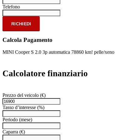
Telefono
RICHIEDI
Calcola Pagamento
MINI Cooper S 2.0 3p automatica 78860 km! pelle/xeno
Calcolatore finanziario
Prezzo del veicolo
(€)
Tasso d’interesse
(%)
Periodo
(mese)
Caparra
(€)