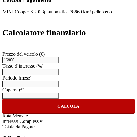
MINI Cooper S 2.0 3p automatica 78860 km! pelle/xeno
Calcolatore finanziario
Prezzo del veicolo
(€)
Tasso d’interesse
(%)
Periodo
(mese)
Caparra
(€)
CALCOLA
Rata Mensile
Interessi Complessivi
Totale da Pagare