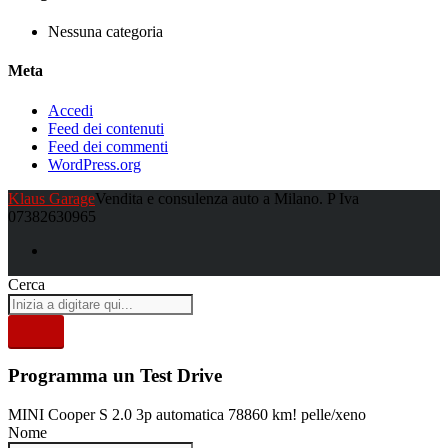
Nessuna categoria
Meta
Accedi
Feed dei contenuti
Feed dei commenti
WordPress.org
Klaus Garage
Vendita e consulenza auto a Milano. P Iva
07382630965
Cerca
Programma un Test Drive
MINI Cooper S 2.0 3p automatica 78860 km! pelle/xeno
Nome